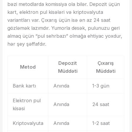
bəzi metodlarda komissiya ola bilər. Depozit üçün
kart, elektron pul kisələri və kriptovalyuta
variantları var. Çıxarış üçün isə ən az 24 saat
gözləmək lazımdır. Yumorla desək, pulunuzu geri
almaq üçün “pul sehrbazı” olmağa ehtiyac yoxdur,
hər şey şəffafdır.
Depozit
Çıxarış
Metod
Müddəti
Müddəti
Bank kartı
Anında
1-3 gün
Elektron pul
Anında
24 saat
kisəsi
Kriptovalyuta
Anında
1-2 saat