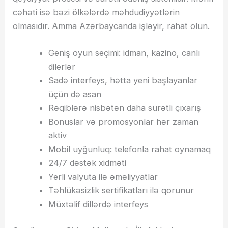
cəhəti isə bəzi ölkələrdə məhdudiyyətlərin
olmasıdır. Amma Azərbaycanda işləyir, rahat olun.
Geniş oyun seçimi: idman, kazino, canlı
dilerlər
Sadə interfeys, hətta yeni başlayanlar
üçün də asan
Rəqiblərə nisbətən daha sürətli çıxarış
Bonuslar və promosyonlar hər zaman
aktiv
Mobil uyğunluq: telefonla rahat oynamaq
24/7 dəstək xidməti
Yerli valyuta ilə əməliyyatlar
Təhlükəsizlik sertifikatları ilə qorunur
Müxtəlif dillərdə interfeys