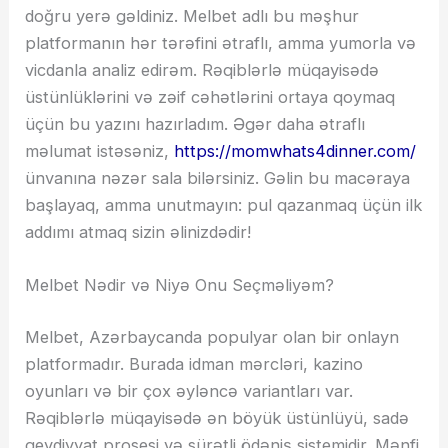
doğru yerə gəldiniz. Melbet adlı bu məşhur
platformanın hər tərəfini ətraflı, amma yumorla və
vicdanla analiz edirəm. Rəqiblərlə müqayisədə
üstünlüklərini və zəif cəhətlərini ortaya qoymaq
üçün bu yazını hazırladım. Əgər daha ətraflı
məlumat istəsəniz,
https://momwhats4dinner.com/
ünvanına nəzər sala bilərsiniz. Gəlin bu macəraya
başlayaq, amma unutmayın: pul qazanmaq üçün ilk
addımı atmaq sizin əlinizdədir!
Melbet Nədir və Niyə Onu Seçməliyəm?
Melbet, Azərbaycanda populyar olan bir onlayn
platformadır. Burada idman mərcləri, kazino
oyunları və bir çox əyləncə variantları var.
Rəqiblərlə müqayisədə ən böyük üstünlüyü, sadə
qeydiyyat prosesi və sürətli ödəniş sistemidir. Mənfi