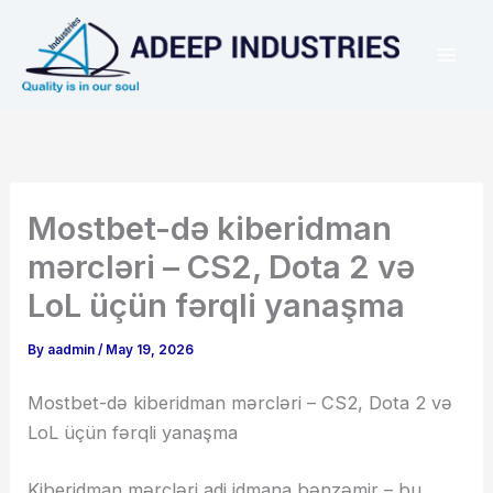
Skip
to
content
Mostbet-də kiberidman
mərcləri – CS2, Dota 2 və
LoL üçün fərqli yanaşma
By
aadmin
/
May 19, 2026
Mostbet-də kiberidman mərcləri – CS2, Dota 2 və
LoL üçün fərqli yanaşma
Kiberidman mərcləri adi idmana bənzəmir – bu,