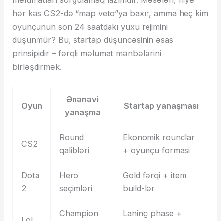
məlumatları sorğulamaq lazımdır. Məsələn, niyə
hər kəs CS2-də “map veto”ya baxır, amma heç kim
oyunçunun son 24 saatdakı yuxu rejimini
düşünmür? Bu, startap düşüncəsinin əsas
prinsipidir – fərqli məlumat mənbələrini
birləşdirmək.
Ənənəvi
Oyun
Startap yanaşması
yanaşma
Round
Ekonomik roundlar
CS2
qalibləri
+ oyunçu formasi
Dota
Hero
Gold fərqi + item
2
seçimləri
build-lər
Champion
Laning phase +
LoL