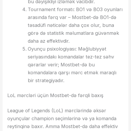
bu dəyişikliyi izləmək vacibdir.
Tournament formatı: BO1 və BO3 oyunları
arasında fərq var – Mostbet-də BO1-də
təsadüfi nəticələr daha çox olur, buna
görə də statistik məlumatlara güvənmək
daha az effektivdir.
Oyunçu psixologiyası: Məğlubiyyət
seriyasındakı komandalar tez-tez səhv
qərarlar verir; Mostbet-də bu
komandalara qarşı mərc etmək maraqlı
bir strategiyadır.
LoL mərcləri üçün Mostbet-də fərqli baxış
League of Legends (LoL) mərclərində əksər
oyunçular champion seçimlərinə və ya komanda
reytinqinə baxır. Amma Mostbet-də daha effektiv